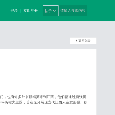
登录
|
立即注册
帖子
返回列表
家门，也有许多外省籍精英来到江西，他们都通过顽强拼
奋斗历程为主题，旨在充分展现当代江西人奋发图强、积