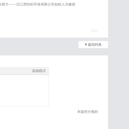
在努力 ——记江西怡杉环保有限公司创始人冷健雄
举报
返回列表
高级模式
本版积分规则