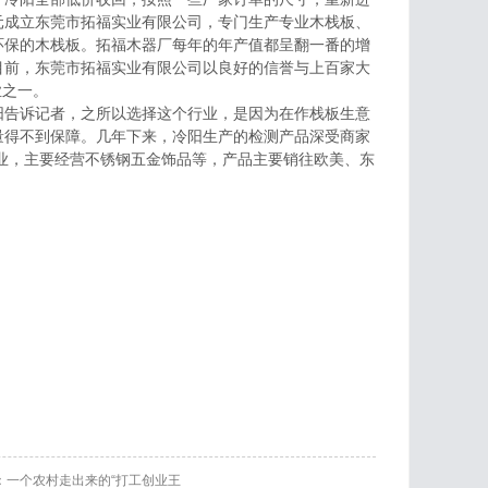
万元成立东莞市拓福实业有限公司，专门生产专业木栈板、
环保的木栈板。拓福木器厂每年的年产值都呈翻一番的增
目前，东莞市拓福实业有限公司以良好的信誉与上百家大
业之一。
阳告诉记者，之所以选择这个行业，是因为在作栈板生意
量得不到保障。几年下来，冷阳生产的检测产品深受商家
钢行业，主要经营不锈钢五金饰品等，产品主要销往欧美、东
：一个农村走出来的“打工创业王