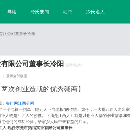
导读
冷氏要闻
动态
冷氏名人
淘帖
宗亲日志
群组
宗亲相册
有限公司董事长冷阳
排行榜
业有限公司董事长冷阳
[复制链接]
6
|
显示全部楼层
：两次创业造就的优秀赣商】
来源：
央广网江西分网
有“一个包袱一把伞，跑到天下当老板”的传统。如今，一大批江西人走出
创业人物是江西人的骄傲。《我是江西人》就是以创业人物的创业故事和
通过他们的成功经验，给家乡人民带来有益的启示。
江人 现任东莞市拓福实业有限公司董事长