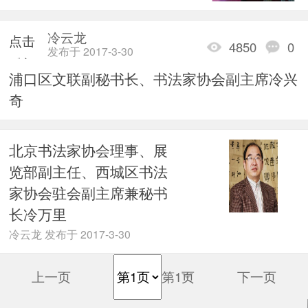
冷云龙
点击
4850
0
发布于 2017-3-30
重新
浦口区文联副秘书长、书法家协会副主席冷兴
加载
奇
北京书法家协会理事、展
览部副主任、西城区书法
家协会驻会副主席兼秘书
长冷万里
冷云龙 发布于 2017-3-30
上一页
第1页
下一页