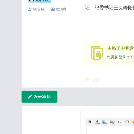
记、纪委书记王克峰陪
收听TA
发消息
本帖子中包含
您需要
登录
才可
回复