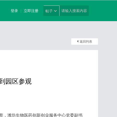
登录
|
立即注册
帖子
返回列表
长冷宪国一行到园区参观
考察，潍坊生物医药创新创业服务中心党委副书