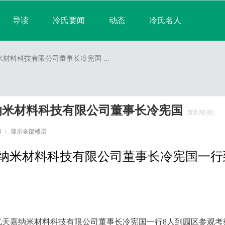
导读
冷氏要闻
动态
冷氏名人
淘帖
宗亲日志
群组
宗亲相册
材料科技有限公司董事长冷宪国 ...
排行榜
纳米材料科技有限公司董事长冷宪国
[复制链接]
8
|
显示全部楼层
天嘉纳米材料科技有限公司董事
恒亿天嘉纳米材料科技有限公司董事长冷宪国一行8人到园区参观