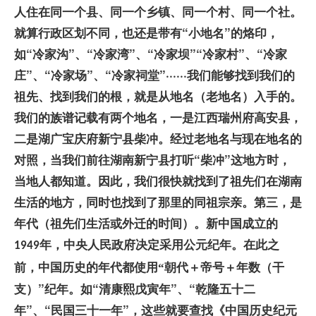
人住在同一个县、同一个乡镇、同一个村、同一个社。
就算行政区划不同，也还是带有“小地名”的烙印，
如“冷家沟”、“冷家湾”、“冷家坝”“冷家村”、“冷家
庄”、“冷家场”、“冷家祠堂”······我们能够找到我们的
祖先、找到我们的根，就是从地名（老地名）入手的。
我们的族谱记载有两个地名，一是江西瑞州府高安县，
二是湖广宝庆府新宁县柴冲。经过老地名与现在地名的
对照，当我们前往湖南新宁县打听“柴冲”这地方时，
当地人都知道。因此，我们很快就找到了祖先们在湖南
生活的地方，同时也找到了那里的同祖宗亲。
第三，是
年代（祖先们生活或外迁的时间）。新中国成立的
年，中央人民政府决定采用公元纪年。在此之
1949
＋帝号＋年数（干
前，中国历史的年代都使用“朝代
支）”纪年。如“清康熙戊寅年”、“乾隆五十二
年”、“民国三十一年”，这些就要查找《中国历史纪元