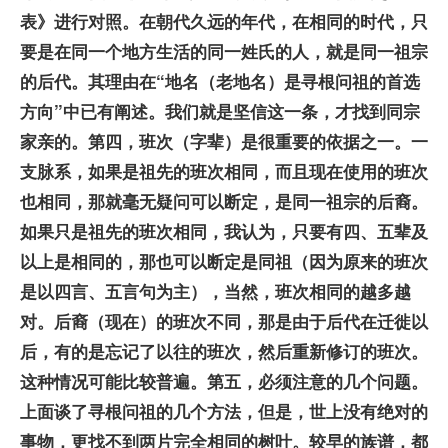
表》进行对照。在朝代久远的年代，在相同的时代，只
要是在同一个地方生活的同一姓氏的人，就是同一祖宗
的后代。其理由在“
地名（老地名）是寻根问祖的首选
方向”中已有阐述。我们就是坚信这一条，才找到同宗
家亲的。
第四，班次（字辈）是很重要的依据之一。一
支脉系，如果是祖先的班次相同，而且现在使用的班次
也相同，那就毫无疑问可以断定，是同一祖宗的后裔。
如果只是祖先的班次相同，我认为，只要有四、五辈及
以上是相同的，那也可以断定是同祖（因为原来的班次
是以四言、五言句为主），当然，班次相同的越多越
对。后裔（现在）的班次不同，那是由于后代在迁徙以
后，有的是忘记了以往的班次，然后重新修订的班次。
这种情况可能比较普遍。
第五，必须注意的几个问题。
上面谈了寻根问祖的几个方法，但是，世上没有绝对的
事物，更找不到两片完全相同的树叶。较早的族谱，都