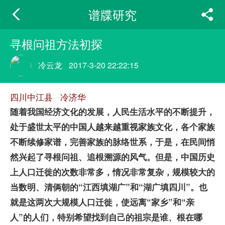
谱牒研究
寻根问祖方法初探
冷云龙
2017-3-20 22:22:15
四川中江县 冷济华
随着我国经济文化的发展，人民生活水平的不断提升，
处于盛世太平的中国人越来越重视家族文化，各个家族
不断续修家谱，完善家族的脉络世系，于是，在民间悄
然兴起了寻根问祖、追根溯源的风气。但是，中国历史
上人口迁徙的次数非常多，情况非常复杂，规模较大的
当数明、清俩朝的“江西填湖广”和“湖广填四川”。也
就是这两次大规模人口迁徙，使远离“家乡”和“亲
人”的人们，特别希望找到自己的祖宗是谁、根在哪