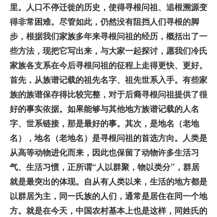
里。人口不停迁徙的历史，使得寻根问祖、追根溯源变
得非常困难。尽管如此，仍然没有阻挡人们寻根的脚
步，根据我们家族多年来寻根问祖的经历，概括出了一
些方法，现把它写出来，与大家一起探讨，愿我们冷氏
家族各支系在今后寻根问祖的征程上走得更快、更好。
首先，从族谱记载的祖先名字、祖先世系入手。有些家
族的族谱保存得比较完整，对于后裔寻根问祖提供了很
好的事实依据。如果能够与其他地方族谱记载的人名
字、世系链接，那是最好的事。
其次，是地名（老地
名），地名（老地名）是寻根问祖的首选方向。人类是
从高等动物进化而来，因此也保留了动物许多生活习
气、生活习惯，正所谓“人以群聚，物以类分”，群居
就是最突出的体现。自从有人类以来，生活的地方都是
以群居为主，同一氏族的人们，通常是居住在同一个地
方。就是在今天，中国农村基本上也是这样，同姓氏的