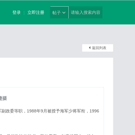
登录
|
立即注册
帖子
返回列表
捷摄
政委等职，1988年9月被授予海军少将军衔，1996