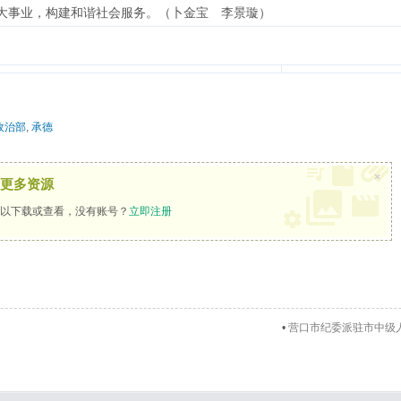
大事业，构建和谐社会服务。（卜金宝 李景璇）
政治部
,
承德
×
更多资源
以下载或查看，没有账号？
立即注册
•
营口市纪委派驻市中级