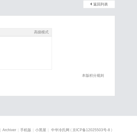
返回列表
高级模式
本版积分规则
|
Archiver
|
手机版
|
小黑屋
|
中华冷氏网
(
京ICP备12025503号-8
)