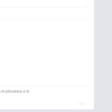
人民法院纪检组长冷 明
举报