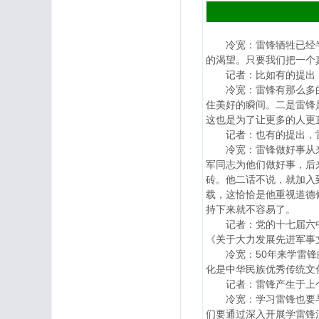
冷宽：雷锋牺牲已经半个
的渴望。只要我们把一个
记者：比如有的提出，上
冷宽：雷锋有那么多的照
住美好的瞬间。二是雷锋
这也是为了让更多的人更
记者：也有的提出，雷
冷宽：雷锋做好事从来不
军同志为他们做好事，后
砖。他二话不说，就加入
载，这恰恰是他重视道德
持下来就不容易了。
记者：党的十七届六中全
《关于大力发展先进军事
冷宽：50年来学雷锋的
化是中华民族优秀传统文
记者：雷锋产生于上个
冷宽：学习雷锋也要与时
们要通过深入开展学雷锋