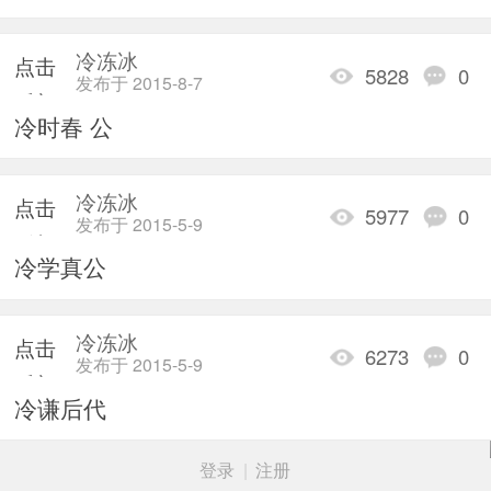
冷冻冰
点击
5828
0
发布于 2015-8-7
重新
冷时春 公
加载
冷冻冰
点击
5977
0
发布于 2015-5-9
重新
冷学真公
加载
冷冻冰
点击
6273
0
发布于 2015-5-9
重新
冷谦后代
加载
登录
|
注册