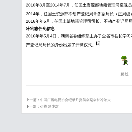
2010年8月至2014年7月，任国土资源部地籍管理司巡视
2014年，任国土资源部不动产登记局常务副局长（正局级
2016年年5月，任国土部地籍管理司司长、不动产登记局
冷宏志
任免信息
2016年年5月4日，湖南省委组织部主办了全省市县长
[2]
产登记局局长的身份出席了开班仪式。
路过
上一篇：
中国广播电视协会纪录片委员会副会长冷冶夫
下一篇：
少将 冷少杰