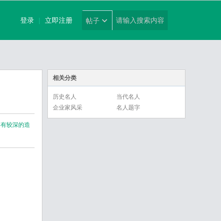
登录
|
立即注册
帖子
相关分类
历史名人
当代名人
企业家风采
名人题字
具有较深的造