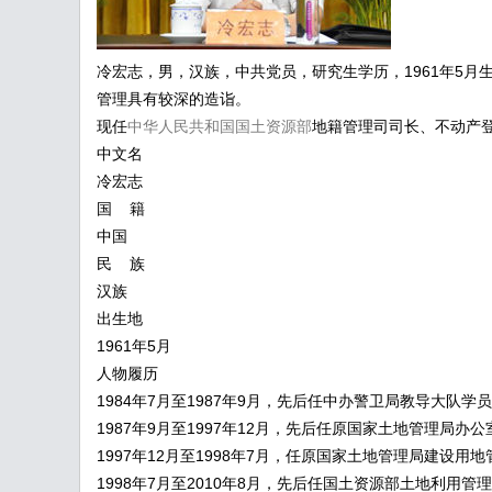
冷宏志，男，汉族，中共党员，研究生学历，1961年5
管理具有较深的造诣。
现任
中华人民共和国国土资源部
地籍管理司司长、不动产
中文名
冷宏志
国 籍
中国
民 族
汉族
出生地
1961年5月
人物履历
1984年7月至1987年9月，先后任中办警卫局教导大
1987年9月至1997年12月，先后任原国家土地管理局
1997年12月至1998年7月，任原国家土地管理局建设用
1998年7月至2010年8月，先后任国土资源部土地利用