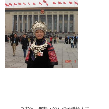
总书记，您栽下的女贞子树长大了