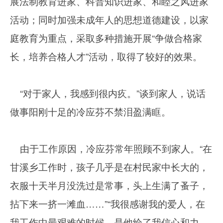
展法制教育进家、科普知识进家、和睦之风进家
活动；同时加强未成年人的思想道德建设，以家
庭教育为重点，采取多种措施开展“争做合格家
长，培养合格人才”活动，取得了较好的效果。
“对于家人，我感到很内疚。”谈到家人，说话
做事阳刚十足的冷应芬不禁泪盈满眶。
由于工作原因，冷应芬常年照顾不到家人。“在
甘溪乡工作时，孩子几乎是在村民家中长大的，
衣服十天半月没洗过是常事，头上生满了蚤子，
拈下来一挤一滩血……”“我很感谢我的爱人，在
我工作中最艰难的时候，是他给了我信心和力