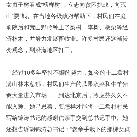
女贞子树看成“榜样树”，立志向贫困挑战，向荒
山“要”钱。在当地各级政府帮助下，村民们在庭
前院后和荒山野岭种上了梨树、李树、板栗等经
济林木，并努力发展畜牧业。许多村民还逐渐转
变观念，到沿海地区打工。
经过10多年坚持不懈的努力，如今的十二盘村
满山林木葱郁，村民们生产的瓜果蔬菜和牛羊猪
禽大量进入市场……到达北京后，冷应芬久久不
能入睡。她寻思着，要怎样才能将十二盘村村民
写给锦涛书记的感谢信亲手交到总书记手中。她
还想告诉胡锦涛总书记：“您亲手栽下的那棵女贞