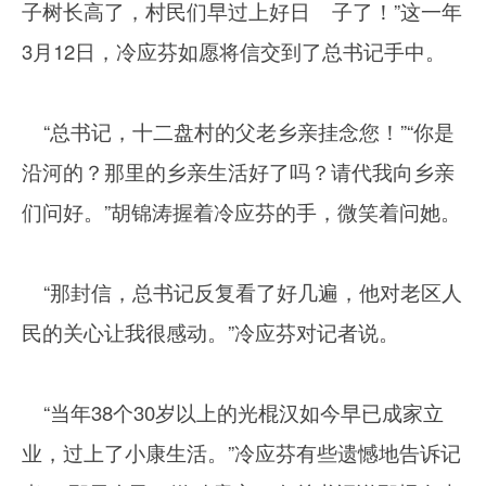
子树长高了，村民们早过上好日 子了！”这一年
3月12日，冷应芬如愿将信交到了总书记手中。
“总书记，十二盘村的父老乡亲挂念您！”“你是
沿河的？那里的乡亲生活好了吗？请代我向乡亲
们问好。”胡锦涛握着冷应芬的手，微笑着问她。
“那封信，总书记反复看了好几遍，他对老区人
民的关心让我很感动。”冷应芬对记者说。
“当年38个30岁以上的光棍汉如今早已成家立
业，过上了小康生活。”冷应芬有些遗憾地告诉记