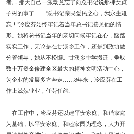
者,，那天自己一激动竟忘了向总书记说那棵女贞
子树的事了……“总书记亲民爱民之心，我永生难
忘！”冷应芬始终牢记着当年总书记接见他的情
形。她将总书记当年的亲切问候牢记在心，踏踏
实实工作，无论是在甘溪乡工作，还是到政协做
分管领导，她从不松懈。甘溪乡中学搬迁，争取
数十万资金修建全区最大的精神文明活动中心，
为企业的发展多方奔走……8年来，冷应芬在工
作上兢兢业业，任劳任怨。
在工作中，冷应芬还以建平安家庭、和谐家庭
为基础，以平安家庭、和睦家园为理念，大力开