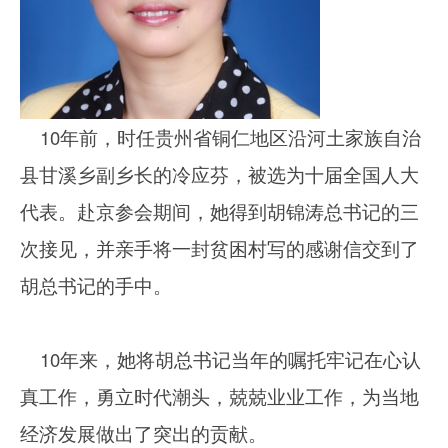
10年前，时任贵州省铜仁地区沿河土家族自治
县甘溪乡副乡长的冷应芬，被选为十届全国人大
代表。赴京参会期间，她得到胡锦涛总书记的三
次接见，并亲手将一封贫困村写的感谢信交到了
胡总书记的手中。
10年来，她将胡总书记当年的嘱托牢记在心认
真工作，勇立时代潮头，兢兢业业工作，为当地
经济发展做出了突出的贡献。