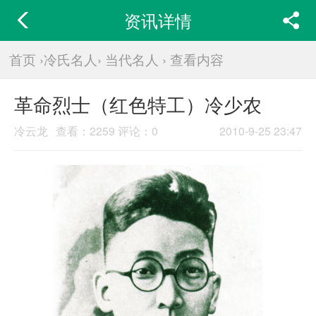
资讯详情
首页
›
冷氏名人
›
当代名人
›
查看内容
革命烈士（红色特工）冷少农
冷云龙
查看：
2259
评论：0
2010-9-25 23:47