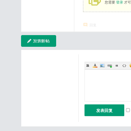
您需要
登录
才可
回复
发表回复