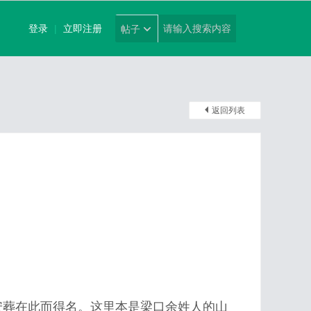
登录
|
立即注册
帖子
返回列表
安葬在此而得名。这里本是梁口余姓人的山