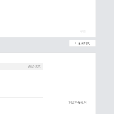
举报
返回列表
高级模式
本版积分规则