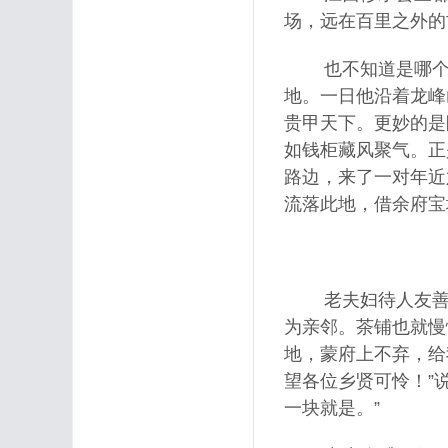
场，远在百里之外的
也不知道是哪个年
地。一日他沿着龙峰
贵甲天下。更妙的是
如钱柜藏风聚气。正
路边，来了一对年近
流落此地，借余府
老夫妇待人友善，
为亲邻。茶铺也就慢
地，蒙府上不弃，给
望各位乡贤可怜！”
一块就是。”