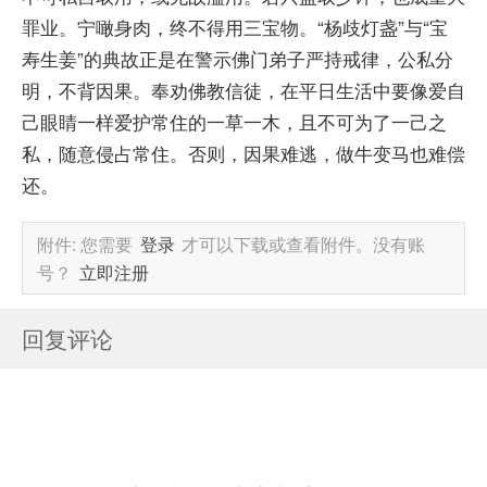
罪业。宁噉身肉，终不得用三宝物。“杨歧灯盏”与“宝
寿生姜”的典故正是在警示佛门弟子严持戒律，公私分
明，不背因果。奉劝佛教信徒，在平日生活中要像爱自
己眼睛一样爱护常住的一草一木，且不可为了一己之
私，随意侵占常住。否则，因果难逃，做牛变马也难偿
还。
附件:
您需要
登录
才可以下载或查看附件。没有账
号？
立即注册
回复评论