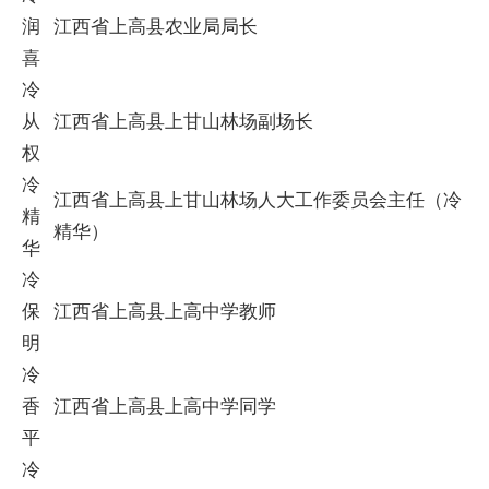
润
江西省上高县农业局局长
喜
冷
从
江西省上高县上甘山林场副场长
权
冷
江西省上高县上甘山林场人大工作委员会主任（冷
精
精华）
华
冷
保
江西省上高县上高中学教师
明
冷
香
江西省上高县上高中学同学
平
冷