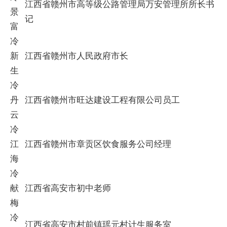
江西省赣州市高等级公路管理局万安管理所所长书
景
记
富
冷
新
江西省赣州市人民政府市长
生
冷
丹
江西省赣州市旺达建设工程有限公司员工
云
冷
江
江西省赣州市章贡区饮食服务公司经理
海
冷
献
江西省高安市初中老师
梅
冷
江西省高安市村前镇瑶元村计生服务室