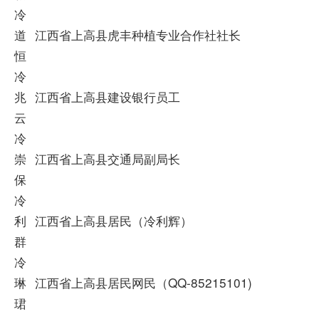
冷
道
江西省上高县虎丰种植专业合作社社长
恒
冷
兆
江西省上高县建设银行员工
云
冷
崇
江西省上高县交通局副局长
保
冷
利
江西省上高县居民（冷利辉）
群
冷
琳
江西省上高县居民网民（QQ-85215101)
珺