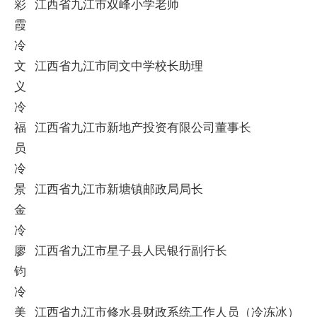
彩
江西省九江市双峰小学老师
霞
冷
文
江西省九江市同文中学校长助理
义
冷
福
江西省九江市新地产投资有限公司董事长
员
冷
景
江西省九江市新塘镇邮政局局长
金
冷
廖
江西省九江市星子县人民银行副行长
钧
冷
美
江西省九江市修水县财政系统工作人员（冷冻冰）