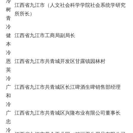
冷
江西省九江市（人文社会科学学院社会系统学研究
树
所所长）
青
冷
健
江西省九江市工商局副局长
本
冷
恩
江西省九江市共青城开发区甘露镇园林村
英
冷
广
江西省九江市共青城区长江啤酒生啤销售部经理
和
冷
广
江西省九江市共青城区兴隆布业有限公司董事长
忠
冷