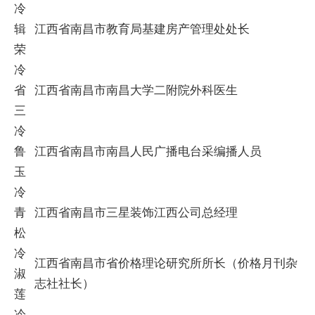
冷
辑
江西省南昌市教育局基建房产管理处处长
荣
冷
省
江西省南昌市南昌大学二附院外科医生
三
冷
鲁
江西省南昌市南昌人民广播电台采编播人员
玉
冷
青
江西省南昌市三星装饰江西公司总经理
松
冷
江西省南昌市省价格理论研究所所长（价格月刊杂
淑
志社社长）
莲
冷