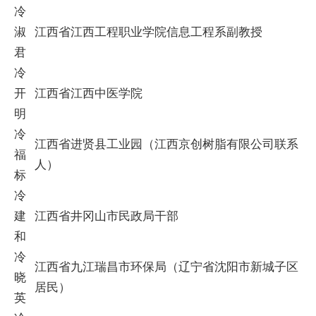
冷
淑
江西省江西工程职业学院信息工程系副教授
君
冷
开
江西省江西中医学院
明
冷
江西省进贤县工业园（江西京创树脂有限公司联系
福
人）
标
冷
建
江西省井冈山市民政局干部
和
冷
江西省九江瑞昌市环保局（辽宁省沈阳市新城子区
晓
居民）
英