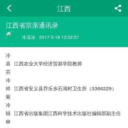
江西
江西省宗亲通讯录
冷冻冰
2017-3-18 13:32:37
冷
喜
江西农业大学经济贸易学院教师
芬
冷
祥
江西省安义县乔乐乡石湖村卫生所（3366229）
菊
冷
辑
江西省出版集团江西科学技术出版社编辑部副主任
林