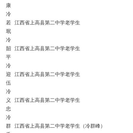
康
冷
若
江西省上高县第二中学老学生
珉
冷
韶
江西省上高县第二中学老学生
平
冷
迎
江西省上高县第二中学老学生
伍
冷
义
江西省上高县第二中学老学生
忠
冷
群
江西省上高县第二中学老学生（冷群峰）