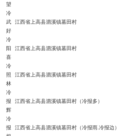
望
冷
武
江西省上高县泗溪镇墓田村
好
冷
阳
江西省上高县泗溪镇墓田村
喜
冷
照
江西省上高县泗溪镇墓田村
林
冷
报
江西省上高县泗溪镇墓田村（冷报多）
辉
冷
报
江西省上高县泗溪镇墓田村（冷报雨.冷报边）
根