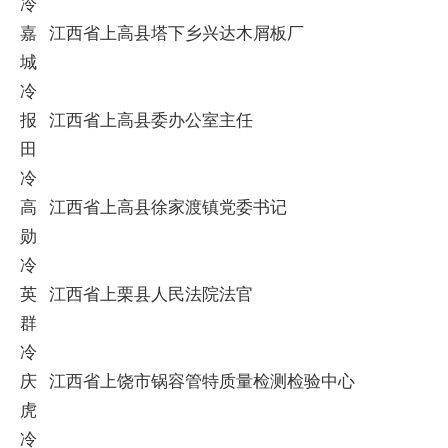
冷
嘉
江西省上高县塔下乡兴达木屑板厂
城
冷
报
江西省上高县委办公室主任
田
冷
高
江西省上高县徐家渡镇党委书记
勋
冷
英
江西省上栗县人民法院法官
群
冷
庆
江西省上饶市锅容管特质量检测检验中心
虎
冷