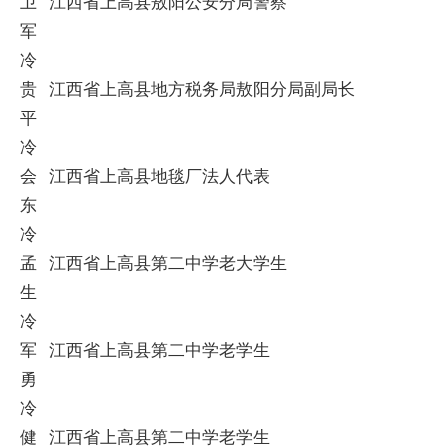
卫
江西省上高县敖阳公安分局警察
军
冷
贵
江西省上高县地方税务局敖阳分局副局长
平
冷
会
江西省上高县地毯厂法人代表
东
冷
孟
江西省上高县第二中学老大学生
生
冷
军
江西省上高县第二中学老学生
勇
冷
健
江西省上高县第二中学老学生