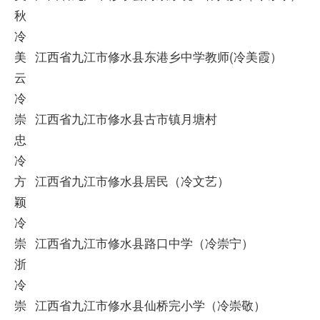
秋
冷
美
江西省九江市修水县东港乡中学教师(冷美霞）
云
冷
崇
江西省九江市修水县古市镇月塘村
忠
冷
方
江西省九江市修水县居民（冷文艺）
颖
冷
崇
江西省九江市修水县路口中学（冷崇宁）
浙
冷
崇
江西省九江市修水县仙桥完小学（冷崇敬）