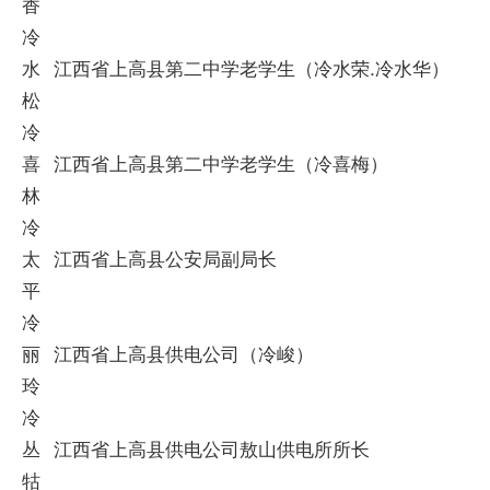
香
冷
水
江西省上高县第二中学老学生（冷水荣.冷水华）
松
冷
喜
江西省上高县第二中学老学生（冷喜梅）
林
冷
太
江西省上高县公安局副局长
平
冷
丽
江西省上高县供电公司（冷峻）
玲
冷
丛
江西省上高县供电公司敖山供电所所长
牯