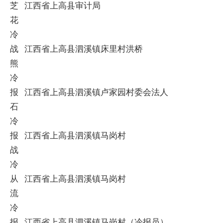
芝
江西省上高县审计局
花
冷
战
江西省上高县泗溪镇床里村洪桥
熊
冷
报
江西省上高县泗溪镇卢家园村委会法人
石
冷
报
江西省上高县泗溪镇马岗村
战
冷
从
江西省上高县泗溪镇马岗村
流
冷
报
江西省上高县泗溪镇马岗村（冷报员）