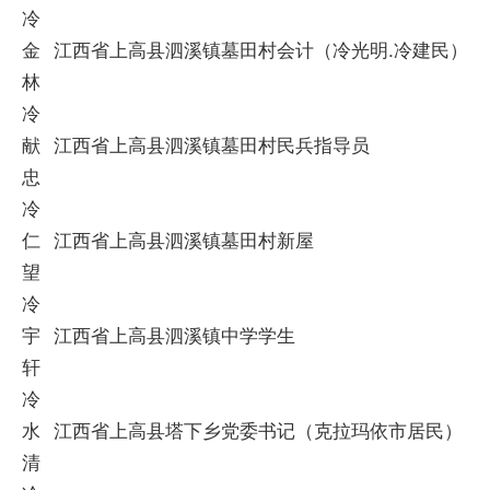
冷
金
江西省上高县泗溪镇墓田村会计（冷光明.冷建民）
林
冷
献
江西省上高县泗溪镇墓田村民兵指导员
忠
冷
仁
江西省上高县泗溪镇墓田村新屋
望
冷
宇
江西省上高县泗溪镇中学学生
轩
冷
水
江西省上高县塔下乡党委书记（克拉玛依市居民）
清