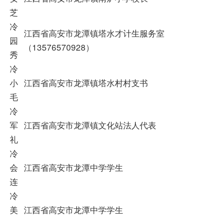
芝
冷
江西省高安市龙潭镇塔水才计生服务室
园
（13576570928）
秀
冷
小
江西省高安市龙潭镇塔水村村支书
毛
冷
军
江西省高安市龙潭镇文化站法人代表
礼
冷
会
江西省高安市龙潭中学学生
连
冷
美
江西省高安市龙潭中学学生