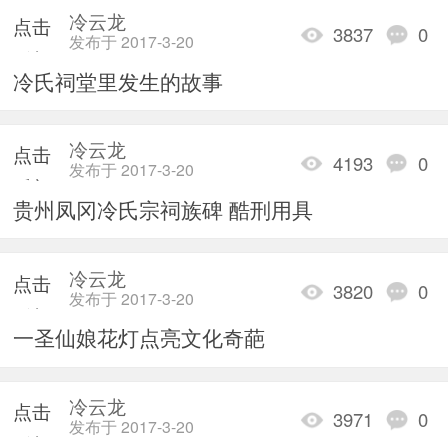
冷云龙
点击
3837
0
发布于 2017-3-20
重新
冷氏祠堂里发生的故事
加载
冷云龙
点击
4193
0
发布于 2017-3-20
重新
贵州凤冈冷氏宗祠族碑 酷刑用具
加载
冷云龙
点击
3820
0
发布于 2017-3-20
重新
一圣仙娘花灯点亮文化奇葩
加载
冷云龙
点击
3971
0
发布于 2017-3-20
重新