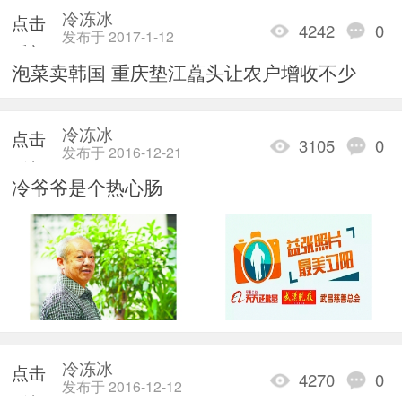
冷冻冰
点击
4242
0
发布于 2017-1-12
重新
泡菜卖韩国 重庆垫江藠头让农户增收不少
加载
冷冻冰
点击
3105
0
发布于 2016-12-21
重新
冷爷爷是个热心肠
加载
冷冻冰
点击
4270
0
发布于 2016-12-12
重新