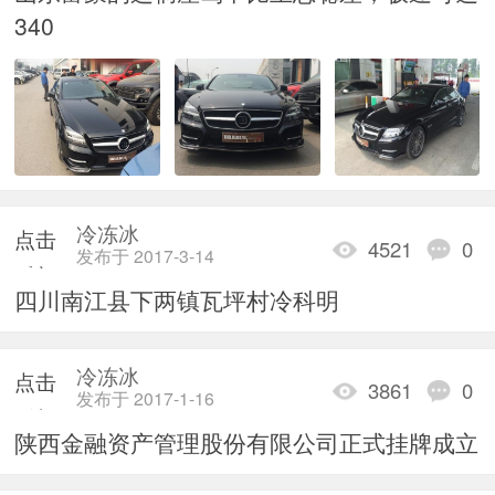
加载
340
冷冻冰
点击
4521
0
发布于 2017-3-14
重新
四川南江县下两镇瓦坪村冷科明
加载
冷冻冰
点击
3861
0
发布于 2017-1-16
重新
陕西金融资产管理股份有限公司正式挂牌成立
加载