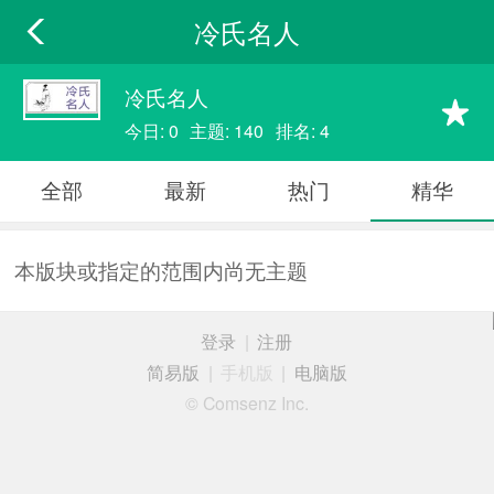
冷氏名人
冷氏名人
今日: 0
主题: 140
排名: 4
全部
最新
热门
精华
本版块或指定的范围内尚无主题
登录
|
注册
简易版
|
手机版
|
电脑版
© Comsenz Inc.