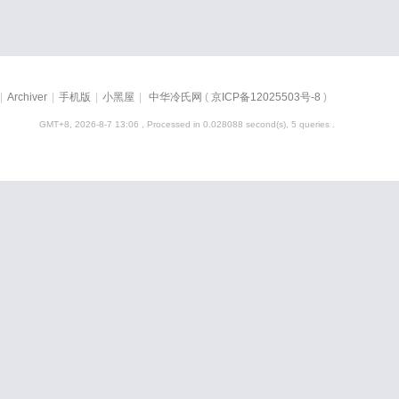
|
Archiver
|
手机版
|
小黑屋
|
中华冷氏网
(
京ICP备12025503号-8
)
GMT+8, 2026-8-7 13:06
, Processed in 0.028088 second(s), 5 queries .