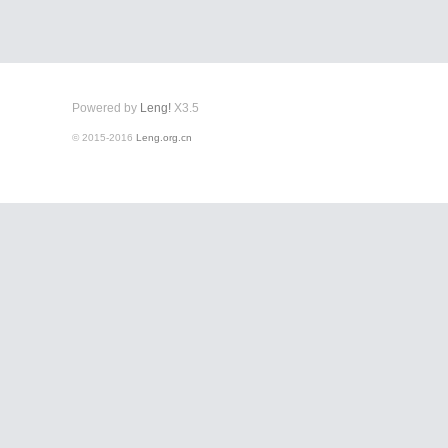
Powered by
Leng!
X3.5
© 2015-2016
Leng.org.cn