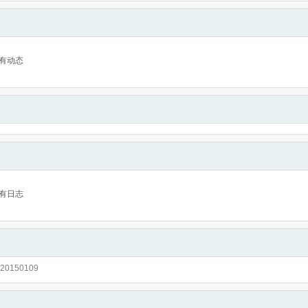
有动态
有日志
0150109