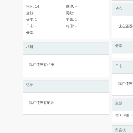
积分:
14
威望:
--
动态
金钱:
11
贡献:
--
好友:
1
主题:
1
日志:
--
相册:
--
现在还没
分享:
--
分享
相册
现在还没有相册
日志
现在还没
记录
现在还没有记录
主题
亲人报道！2
留言板