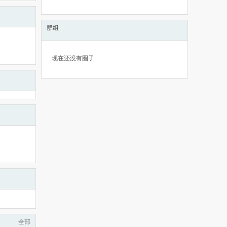
群组
现在还没有圈子
全部