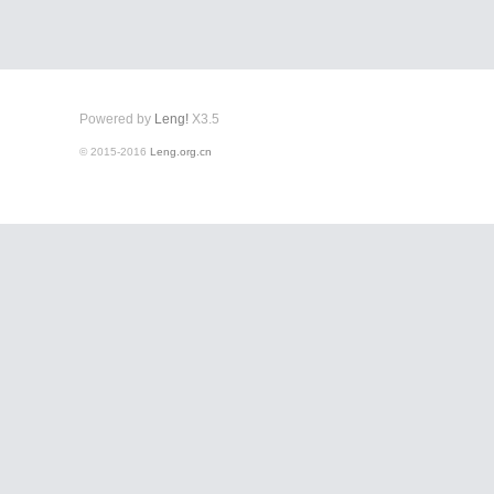
Powered by
Leng!
X3.5
© 2015-2016
Leng.org.cn