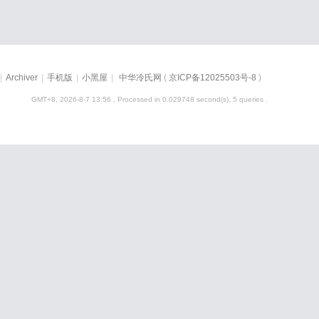
|
Archiver
|
手机版
|
小黑屋
|
中华冷氏网
(
京ICP备12025503号-8
)
GMT+8, 2026-8-7 13:56
, Processed in 0.029748 second(s), 5 queries .