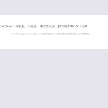
|
Archiver
|
手机版
|
小黑屋
|
中华冷氏网
(
京ICP备12025503号-8
)
GMT+8, 2026-8-8 12:51
, Processed in 0.028582 second(s), 5 queries .