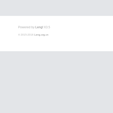
Powered by
Leng!
X3.5
© 2015-2016
Leng.org.cn