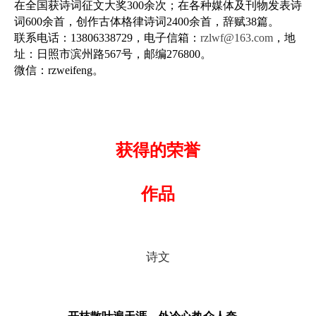
在全国获诗词征文大奖300余次；在各种媒体及刊物发表诗
词600余首，创作古体格律诗词2400余首，辞赋38篇。
联系电话：13806338729，电子信箱：
rzlwf@163.com
，地
址：日照市滨州路567号，邮编276800。
微信：rzweifeng。
获得的荣誉
作品
诗文