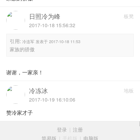
日照冷为峰
板凳
2017-10-18 15:56:32
引用:
冷连军 发表于 2017-10-18 11:53
家族的骄傲
谢谢，一家亲！
冷冻冰
地板
2017-10-19 16:10:06
赞冷家才子
登录
|
注册
简易版
|
手机版
|
电脑版