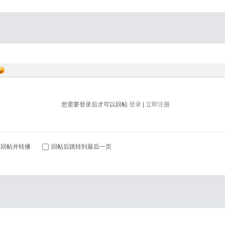
对
您需要登录后才可以回帖
登录
|
立即注册
回帖并转播
回帖后跳转到最后一页