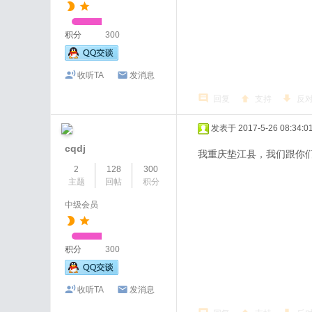
积分
300
收听TA
发消息
回复
支持
反
发表于 2017-5-26 08:34:0
cqdj
我重庆垫江县，我们跟你
2
128
300
主题
回帖
积分
中级会员
积分
300
收听TA
发消息