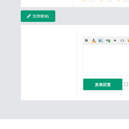
回复
支持
反
发表回复