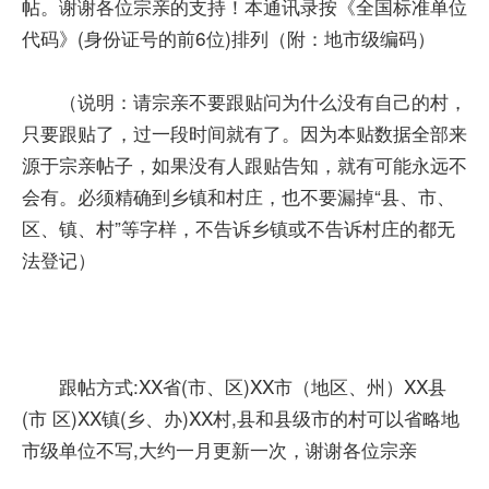
帖。谢谢各位宗亲的支持！本通讯录按《全国标准单位
代码》(身份证号的前6位)排列（附：地市级编码）
（说明：请宗亲不要跟贴问为什么没有自己的村，
只要跟贴了，过一段时间就有了。因为本贴数据全部来
源于宗亲帖子，如果没有人跟贴告知，就有可能永远不
会有。必须精确到乡镇和村庄，也不要漏掉“县、市、
区、镇、村”等字样，不告诉乡镇或不告诉村庄的都无
法登记）
跟帖方式:XX省(市、区)XX市（地区、州）XX县
(市 区)XX镇(乡、办)XX村,县和县级市的村可以省略地
市级单位不写,大约一月更新一次，谢谢各位宗亲