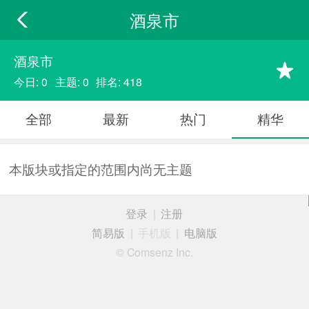
酒泉市
酒泉市
今日: 0
主题: 0
排名: 418
全部
最新
热门
精华
本版块或指定的范围内尚无主题
登录
|
注册
简易版
|
手机版
|
电脑版
© Comsenz Inc.