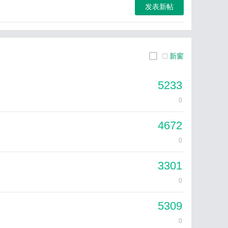
发表新帖
新窗
5233
0
4672
0
3301
0
5309
0