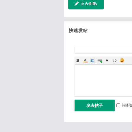
快速发帖
发表帖子
转播