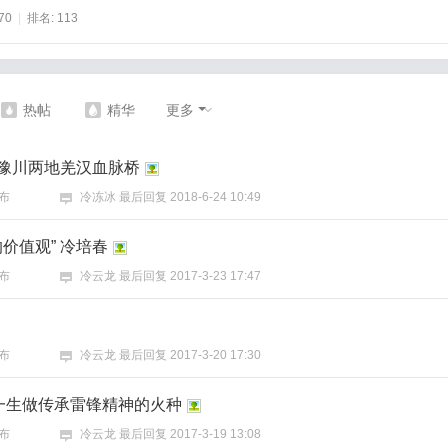
70
|
排名:
113
热帖
精华
更多
豫川两地羌汉血脉桥
布
冷冻冰
最后回复
2018-6-24 10:49
的价值观” 冷培春
布
冷云龙
最后回复
2017-3-23 17:47
布
冷云龙
最后回复
2017-3-20 17:30
：一生做传承雷锋精神的火种
布
冷云龙
最后回复
2017-3-19 13:08