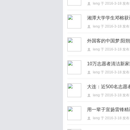
leng
于
2016-3-18
发布
湘潭大学学生邓榕获
leng
于
2016-3-18
发布
外国客的中国梦:阳
leng
于
2016-3-18
发布
10万志愿者清洁新家
leng
于
2016-3-18
发布
大连：近500名志
leng
于
2016-3-18
发布
用一辈子宣扬雷锋精
leng
于
2016-3-18
发布