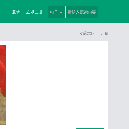
登录
|
立即注册
帖子
收藏本版
|
订阅