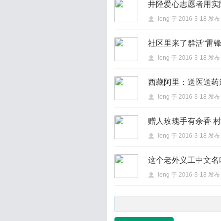
井陉爱心志愿者用实
leng
于
2016-3-18
发布
社区里来了群活“雷锋
leng
于
2016-3-18
发布
西藏阿里：送医送药
leng
于
2016-3-18
发布
赠人玫瑰手有余香 村
leng
于
2016-3-18
发布
这个老外义工中文名叫
leng
于
2016-3-18
发布